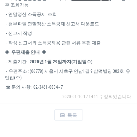
후 조회가능
- 연말정산 소득공제 조회
- 첨부파일 연말정산 소득공제 신고서 다운로드
- 신고서 작성
- 작성 신고서와 소득공제용 관련 서류 우편 제출
◈ 우편제출 안내 ◈
- 제출기간 :
2020년 1월 29일까지(기일엄수)
-
우편주소 : (06778) 서울시 서초구 언남1길 9 삼덕빌딩 302호 유
엔잡(주)
☎ 문의 사항 : 02-3461-0834~7
2020-01-10 17:14:11 수정되었습니다
목록