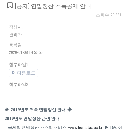
[공지] 연말정산 소득공제 안내
조회수: 20,331
작성자:
관리자
등록일:
2020-01-08 14:50:50
첨부파일1:
다운로드
첨부파일2:
◈ 2019년도 귀속 연말정산 안내 ◈
2019년도 연말정산 관련 안내
- 국세청 연말정산 간소화 서비스
(
www.hometax.go.kr
)
▶ 15일이