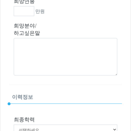
희망연봉
만원
희망분야/
하고싶은말
이력정보
최종학력