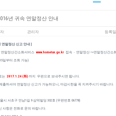
2016년 귀속 연말정산 안내
자:
관리자
등록일
6년 연말정산 신고 안내 ]
 연말정산간소화서비스
www.hometax.go.kr
접속 - 연말정산 =>연말정산간소화 
.1.15일부터 조회 가능)
료는
2017.1.24 (화)
까지 우편으로 보내주시면 됩니다.
제출하셔야 연말정산 신고가 가능하오니, 마감시한을 꼭 지켜주시기 바랍니다.
울시 서초구 언남1길 9 삼덕빌딩 302호 (우편번호 06778)
 사항은 전화로 문의 바랍니다.